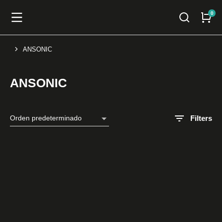
ANSONIC
You are here:
ANSONIC
Filters