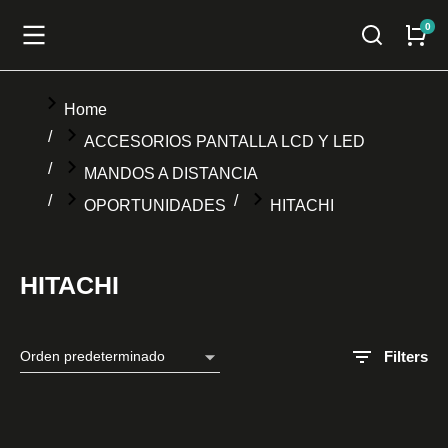
You are here:
Home
ACCESORIOS PANTALLA LCD Y LED
MANDOS A DISTANCIA
OPORTUNIDADES
HITACHI
HITACHI
Filters