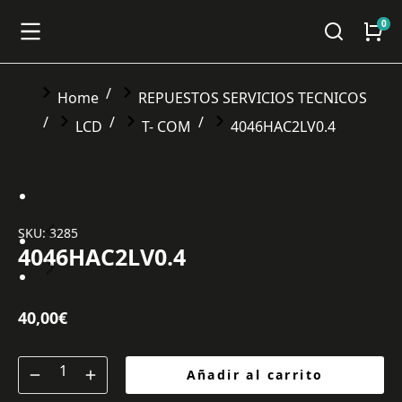
You are here:
Home
REPUESTOS SERVICIOS TECNICOS
LCD
T- COM
4046HAC2LV0.4
SKU: 3285
4046HAC2LV0.4
40,00
€
Añadir al carrito