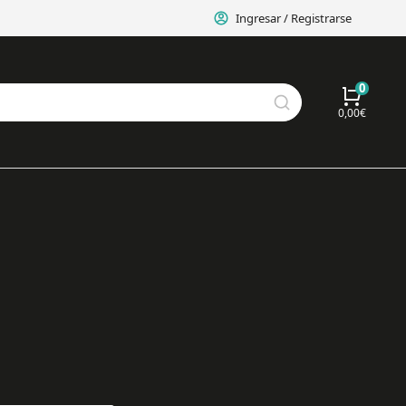
Ingresar / Registrarse
0,00
€