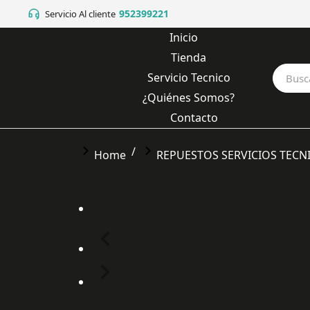
952399221
Servicio Al cliente
Inicio
Tienda
Servicio Tecnico
¿Quiénes Somos?
Contacto
You are here:
Home
REPUESTOS SERVICIOS TECN