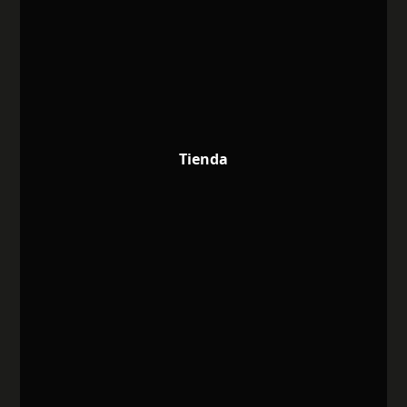
Tienda