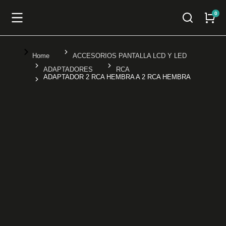
You are here:
Home
ACCESORIOS PANTALLA LCD Y LED
ADAPTADORES
RCA
ADAPTADOR 2 RCA HEMBRA A 2 RCA HEMBRA