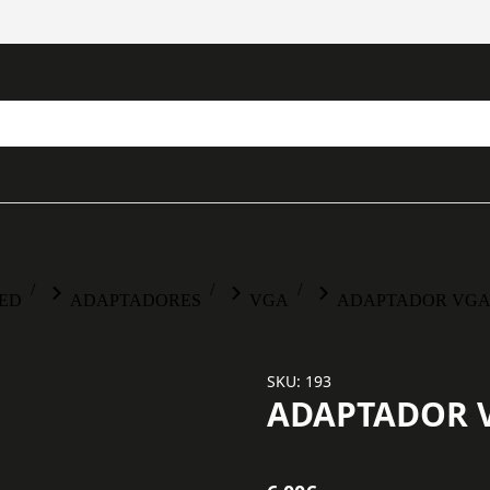
LED
ADAPTADORES
VGA
ADAPTADOR VGA
SKU: 193
ADAPTADOR 