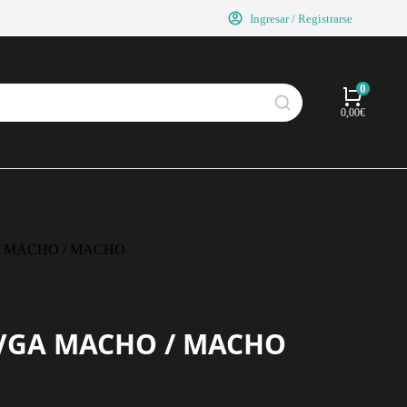
Ingresar / Registrarse
0,00
€
 MACHO / MACHO
VGA MACHO / MACHO