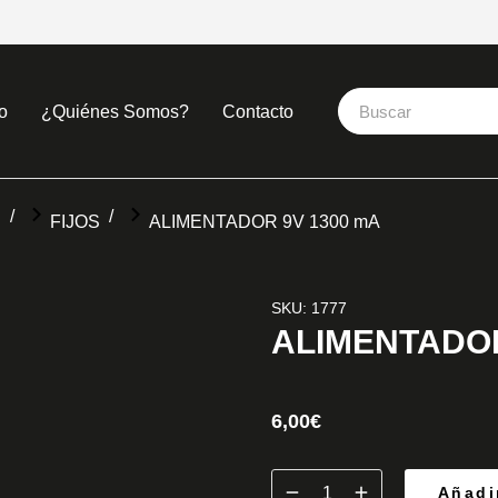
o
¿Quiénes Somos?
Contacto
S
FIJOS
ALIMENTADOR 9V 1300 mA
SKU: 1777
ALIMENTADOR
6,00
€
Añadir