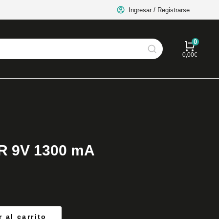
Ingresar / Registrarse
0,00
€
 9V 1300 mA
 al carrito