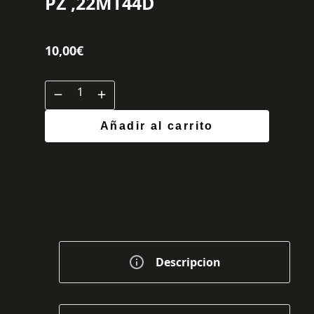
PZ ,22MT44D
10,00
€
Añadir al carrito
Descripcion