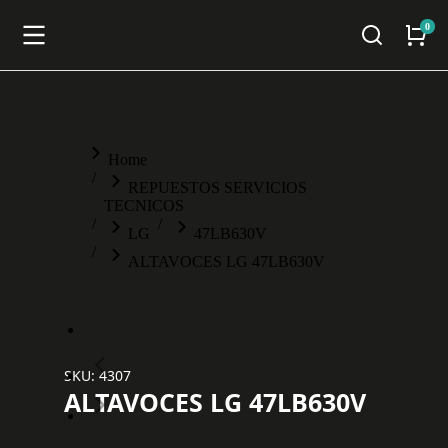
You are here:
Home
REPUESTOS SERVICIOS
TECNICOS
LG
47LB630V
ALTAVOCES LG 47LB630V
SKU: 4307
ALTAVOCES LG 47LB630V