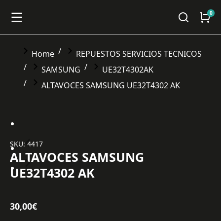
You are here:
Home
REPUESTOS SERVICIOS TECNICOS
SAMSUNG
UE32T4302AK
ALTAVOCES SAMSUNG UE32T4302 AK
SKU: 4417
ALTAVOCES SAMSUNG
UE32T4302 AK
30,00
€