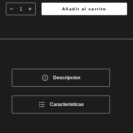
Añadir al carrito
Descripcion
Caracteristicas