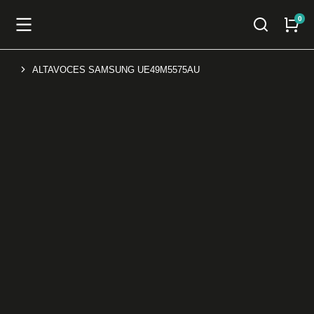
ALTAVOCES SAMSUNG UE49M5575AU
You are here: