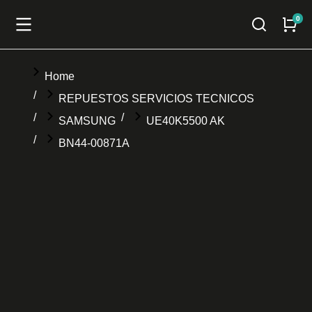
You are here:
Home
REPUESTOS SERVICIOS TECNICOS
SAMSUNG
UE40K5500 AK
BN44-00871A