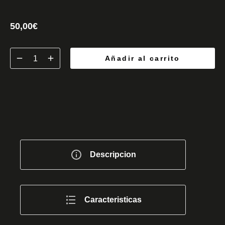
50,00
€
Añadir al carrito
Descripcion
Caracteristicas