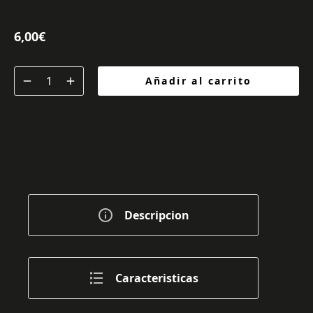
6,00
€
Añadir al carrito
Descripcion
Caracteristicas