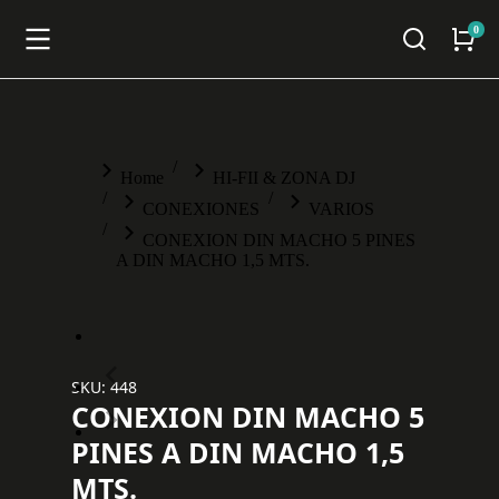
You are here:
Home
HI-FII & ZONA DJ
CONEXIONES
VARIOS
CONEXION DIN MACHO 5 PINES
A DIN MACHO 1,5 MTS.
SKU: 448
CONEXION DIN MACHO 5
PINES A DIN MACHO 1,5
MTS.