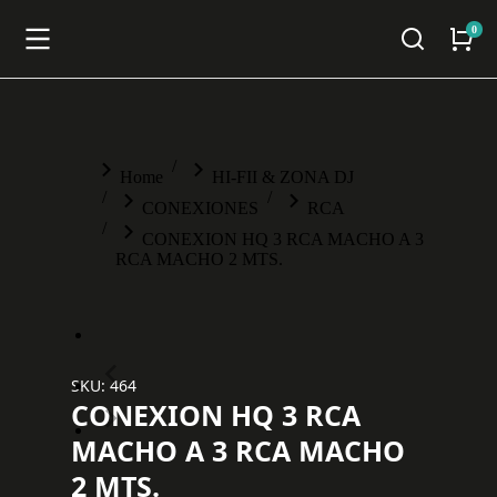
You are here:
Home
HI-FII & ZONA DJ
CONEXIONES
RCA
CONEXION HQ 3 RCA MACHO A 3
RCA MACHO 2 MTS.
SKU: 464
CONEXION HQ 3 RCA
MACHO A 3 RCA MACHO
2 MTS.