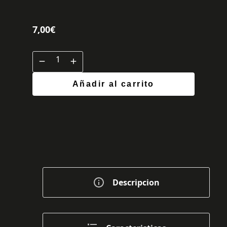
7,00
€
Añadir al carrito
Descripcion