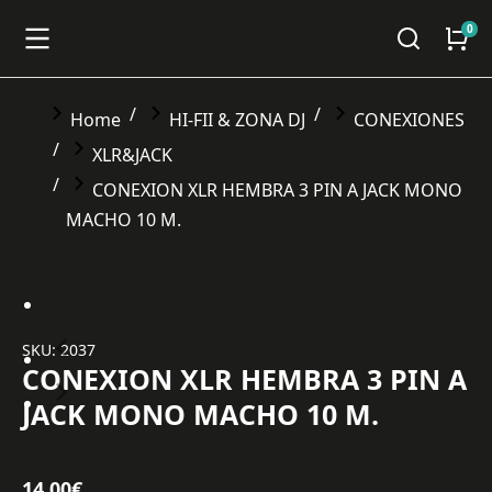
You are here:
Home
HI-FII & ZONA DJ
CONEXIONES
XLR&JACK
CONEXION XLR HEMBRA 3 PIN A JACK MONO
MACHO 10 M.
SKU: 2037
CONEXION XLR HEMBRA 3 PIN A
JACK MONO MACHO 10 M.
14,00
€