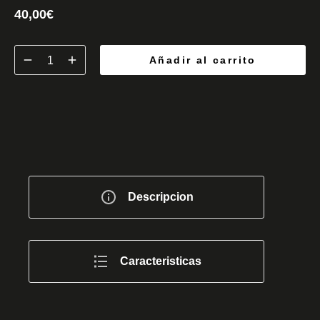
40,00
€
Añadir al carrito
Descripcion
Caracteristicas