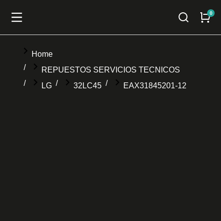
You are here:
Home
REPUESTOS SERVICIOS TECNICOS
LG
32LC45
EAX31845201-12