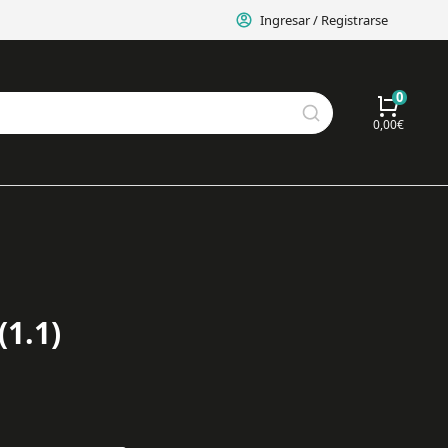
Ingresar / Registrarse
0,00
€
1.1)