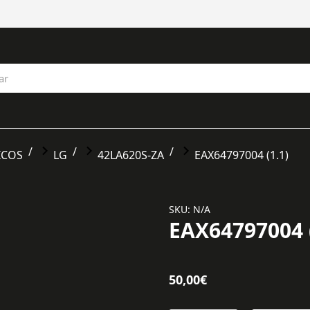
ICOS
LG
42LA620S-ZA
EAX64797004 (1.1)
SKU: N/A
EAX64797004 (
50,00
€