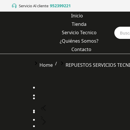
952399221
Servicio Al cliente
Inicio
Tienda
Servicio Tecnico
¿Quiénes Somos?
Contacto
You are here:
Home
REPUESTOS SERVICIOS TECN