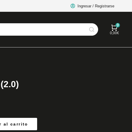
Ingresar / Registrarse
0,00
€
(2.0)
 al carrito