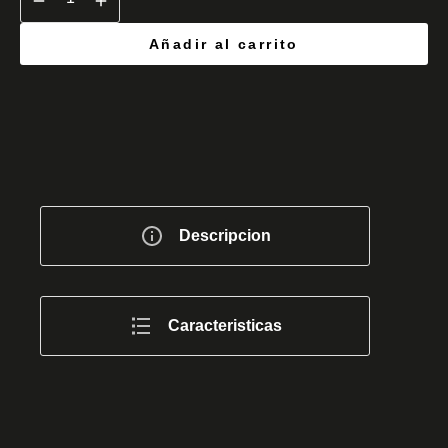
Añadir al carrito
Descripcion
Caracteristicas