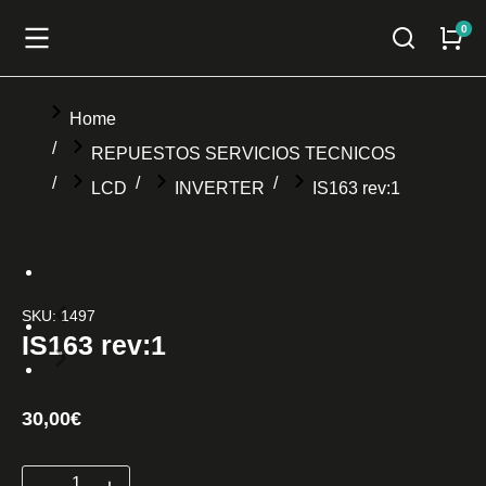
You are here:
Home
REPUESTOS SERVICIOS TECNICOS
LCD
INVERTER
IS163 rev:1
SKU: 1497
IS163 rev:1
30,00
€