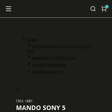
You are here:
Home
ACCESORIOS PANTALLA LCD Y
LED
MANDOS A DISTANCIA
OPORTUNIDADES
MANDO SONY 5
SKU: 1681
MANDO SONY 5