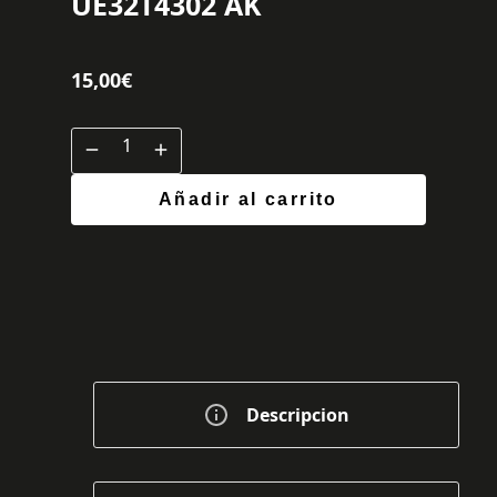
UE32T4302 AK
15,00
€
Añadir al carrito
Descripcion