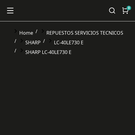
You are here:
Home
REPUESTOS SERVICIOS TECNICOS
SHARP
LC-40LE730 E
SHARP LC-40LE730 E