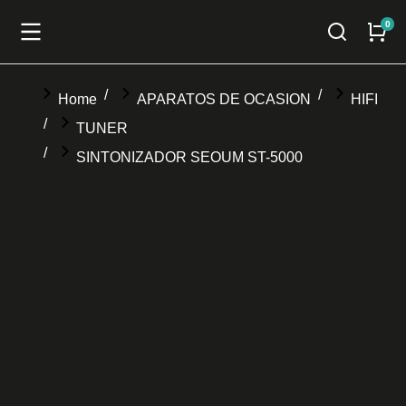
You are here:
Home
APARATOS DE OCASION
HIFI
TUNER
SINTONIZADOR SEOUM ST-5000