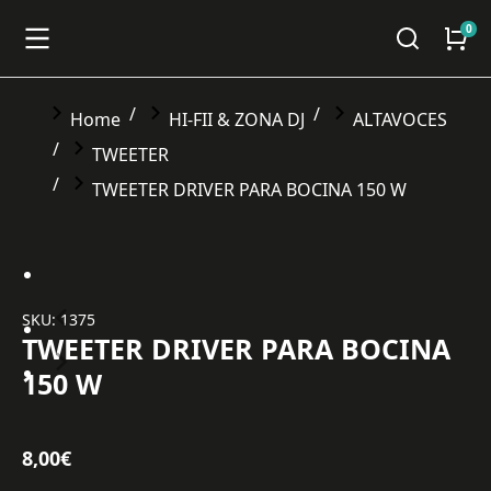
You are here:
Home
HI-FII & ZONA DJ
ALTAVOCES
TWEETER
TWEETER DRIVER PARA BOCINA 150 W
SKU: 1375
TWEETER DRIVER PARA BOCINA
150 W
8,00
€