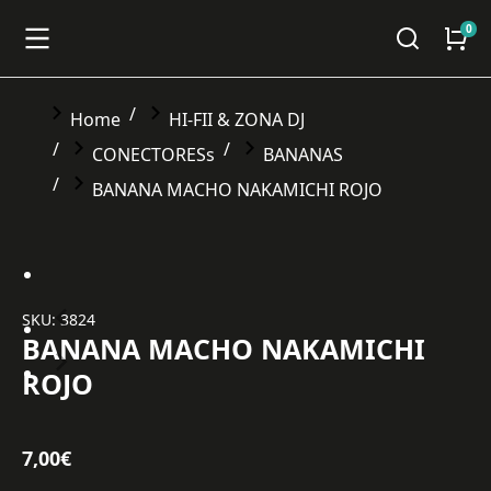
You are here:
Home
HI-FII & ZONA DJ
CONECTORESs
BANANAS
BANANA MACHO NAKAMICHI ROJO
SKU: 3824
BANANA MACHO NAKAMICHI
ROJO
7,00
€