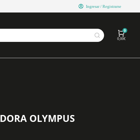
Ingresar / Registrarse
0,00
€
ADORA OLYMPUS