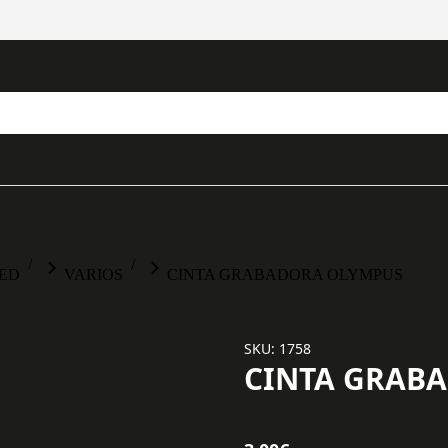
LED
VARIOS
CINTA GRABADORA OLYMPUS
SKU: 1758
CINTA GRAB