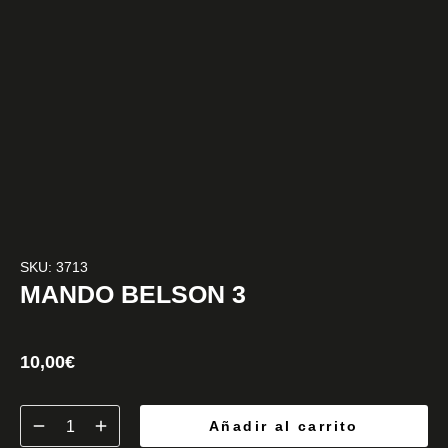
SKU: 3713
MANDO BELSON 3
10,00
€
Añadir al carrito