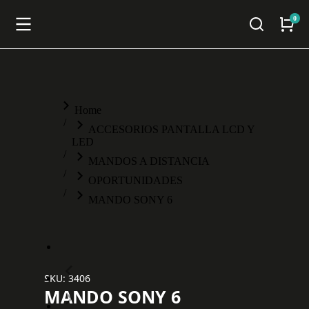
You are here:
Home
ACCESORIOS PANTALLA LCD Y
LED
MANDOS A DISTANCIA
OPORTUNIDADES
MANDO SONY 6
SKU: 3406
MANDO SONY 6