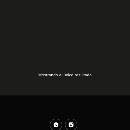
MANDO AVERMEDIA 1
12,00
€
Mostrando el único resultado