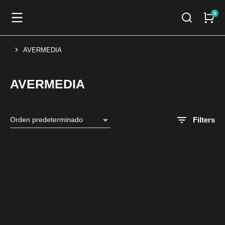
AVERMEDIA
You are here:
AVERMEDIA
Filters