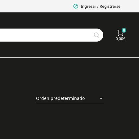
Ingresar / Registrarse
0,00
€