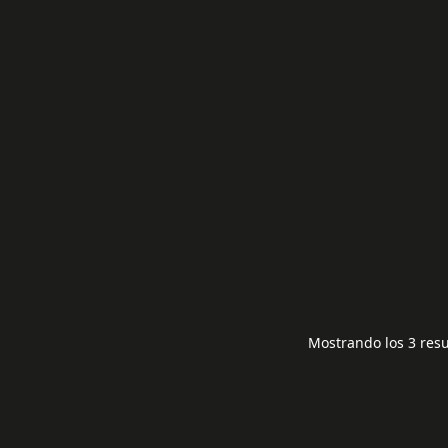
17WFM03
30,00
€
17IPS20
70,00
€
Mostrando los 3 res