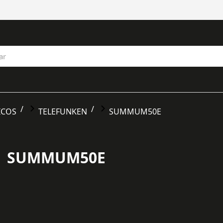
ICOS
TELEFUNKEN
SUMMUM50E
SUMMUM50E