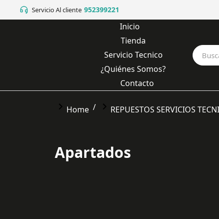
952399221
Servicio Al cliente
Inicio
Tienda
Servicio Tecnico
¿Quiénes Somos?
Contacto
You are here:
Home
REPUESTOS SERVICIOS TECN
Apartados