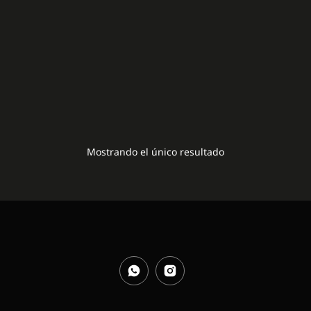
MLT169 B
20,00
€
Mostrando el único resultado