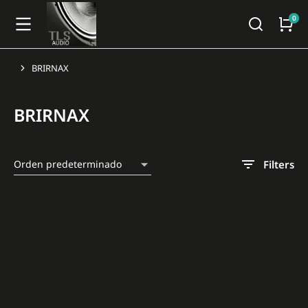
BRIRNAX
You are here:
BRIRNAX
Filters