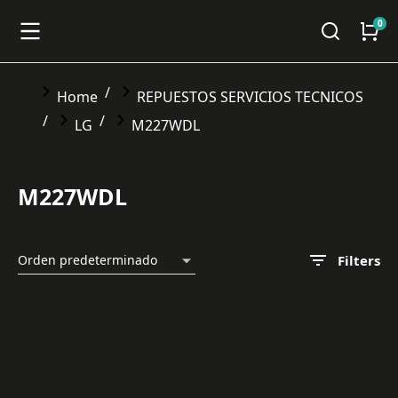
You are here:
Home
REPUESTOS SERVICIOS TECNICOS
LG
M227WDL
M227WDL
Filters