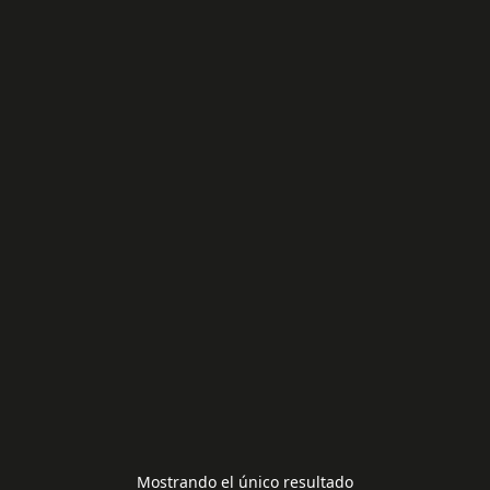
EAB35995502
10,00
€
Mostrando el único resultado