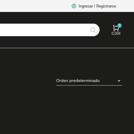
Ingresar / Registrarse
0,00
€