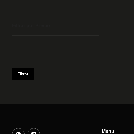
Filtrar por Precio
Filtrar
Menu