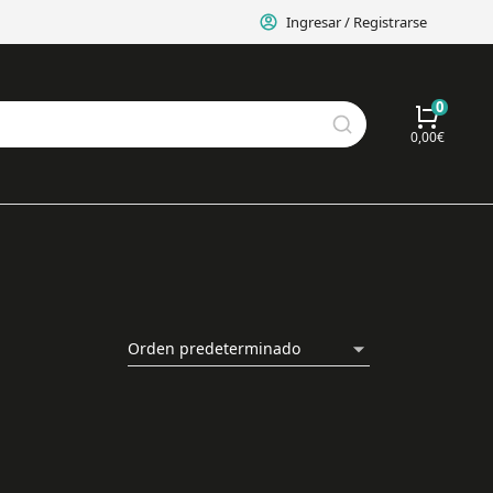
Ingresar / Registrarse
0,00
€