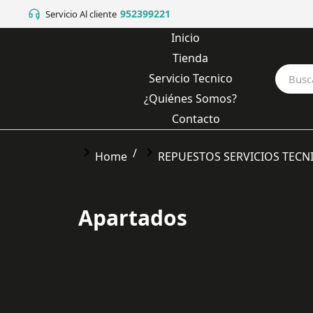
952399221
Servicio Al cliente
Inicio
Tienda
Servicio Tecnico
¿Quiénes Somos?
Contacto
You are here:
Home
REPUESTOS SERVICIOS TECN
Apartados