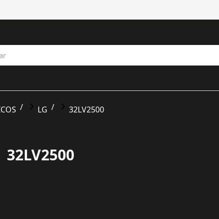
ICOS
LG
32LV2500
32LV2500