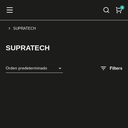
SUPRATECH
You are here:
SUPRATECH
Filters