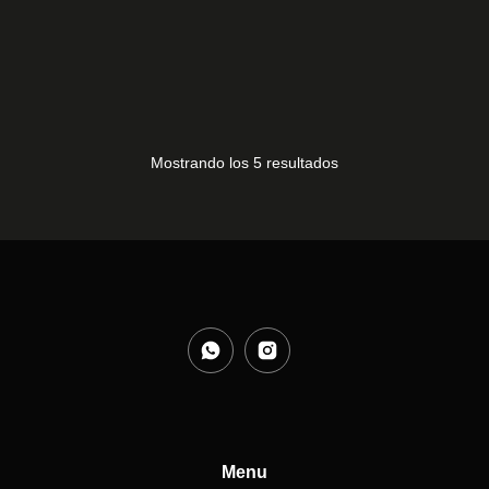
MANDO SUPRATECH 5
10,00
€
Mostrando los 5 resultados
Menu