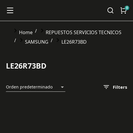
You are here:
Home
REPUESTOS SERVICIOS TECNICOS
SAMSUNG
LE26R73BD
LE26R73BD
Filters