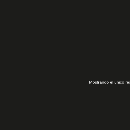
16.001/A2
Mostrando el único re