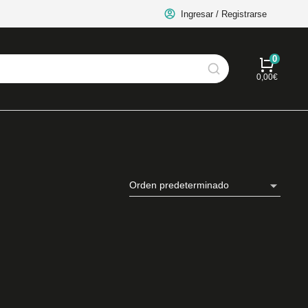
Ingresar / Registrarse
0,00
€