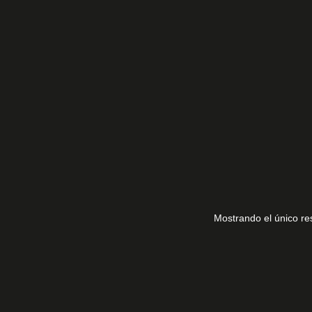
-11Y9P1
Mostrando el único re