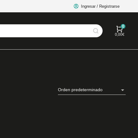
Ingresar / Registrarse
0,00
€