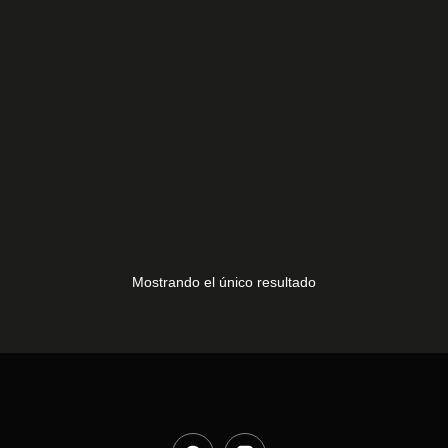
LG 65NAN0766QA
50,00
€
Mostrando el único resultado