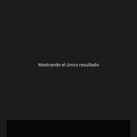
TNPA 4643
20,00
€
Mostrando el único resultado