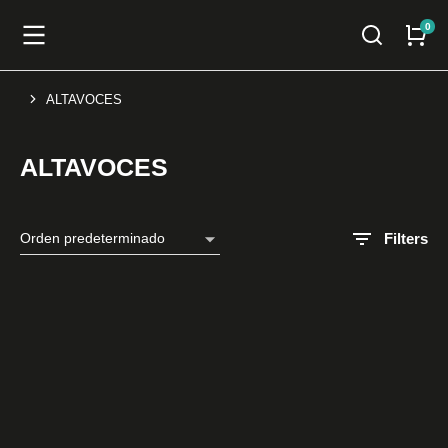
ALTAVOCES
You are here:
ALTAVOCES
Filters