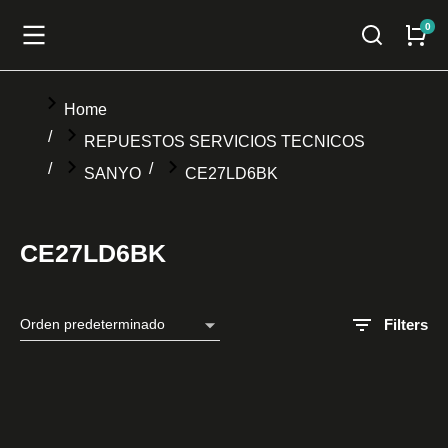
You are here:
Home
REPUESTOS SERVICIOS TECNICOS
SANYO
CE27LD6BK
CE27LD6BK
Filters