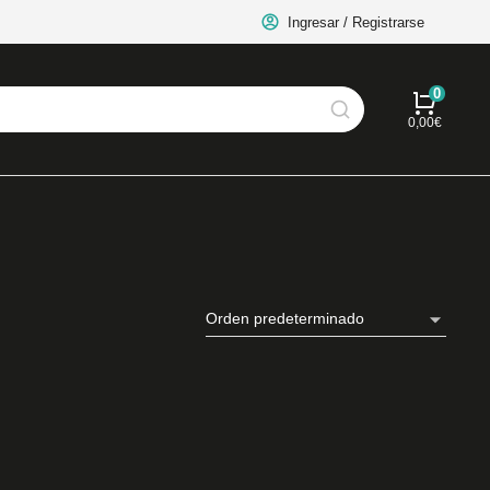
Ingresar / Registrarse
0,00
€