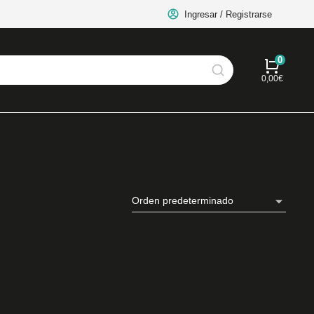
Ingresar / Registrarse
0,00
€