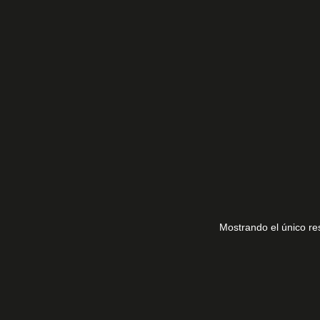
59501 (8)
Mostrando el único re