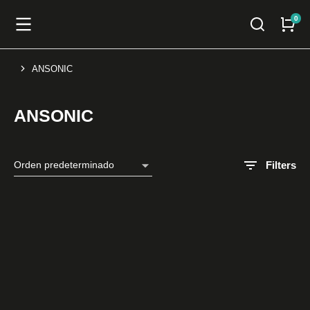
ANSONIC
You are here:
ANSONIC
Filters