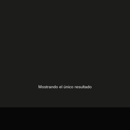
ANSONIC 32HD1
20,00
€
Mostrando el único resultado