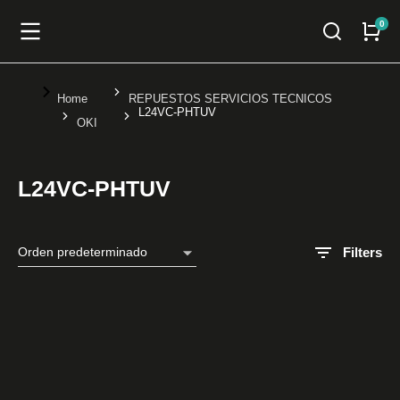
You are here:
Home
REPUESTOS SERVICIOS TECNICOS
L24VC-PHTUV
OKI
L24VC-PHTUV
Filters