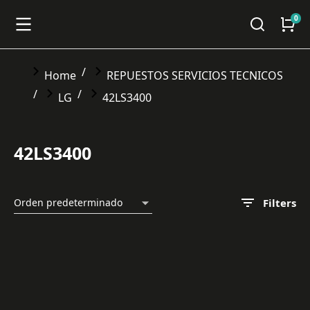
You are here:
Home
REPUESTOS SERVICIOS TECNICOS
LG
42LS3400
42LS3400
Filters